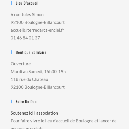
Lieu D’accueil
6 rue Jules Simon
92100 Boulogne-Billancourt
accueil@terredarcs-enciel.fr
01 46 84 01 37
Boutique Solidaire
Ouverture
Mardi au Samedi, 15h30-19h
118 rue du Château
92100 Boulogne-Billancourt
Faire Un Don
Soutenez ici l'association
Pour faire vivre le lieu d'accueil de Boulogne et lancer de
nouveaux projets