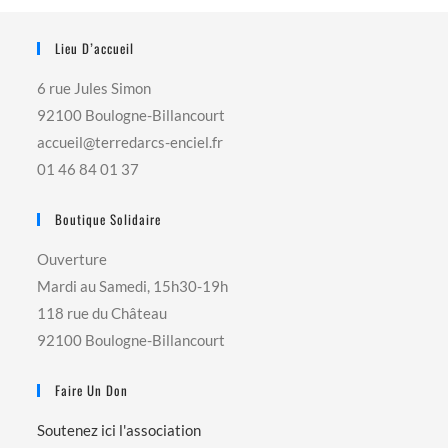
Lieu D’accueil
6 rue Jules Simon
92100 Boulogne-Billancourt
accueil@terredarcs-enciel.fr
01 46 84 01 37
Boutique Solidaire
Ouverture
Mardi au Samedi, 15h30-19h
118 rue du Château
92100 Boulogne-Billancourt
Faire Un Don
Soutenez ici l'association