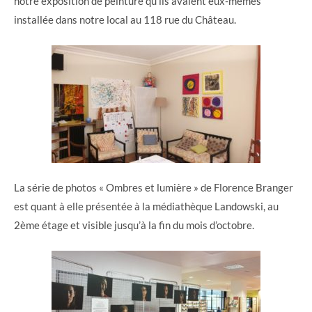
notre exposition de peinture qu’ils avaient eux-mêmes
installée dans notre local au 118 rue du Château.
La série de photos « Ombres et lumière » de Florence Branger
est quant à elle présentée à la médiathèque Landowski, au
2ème étage et visible jusqu’à la fin du mois d’octobre.