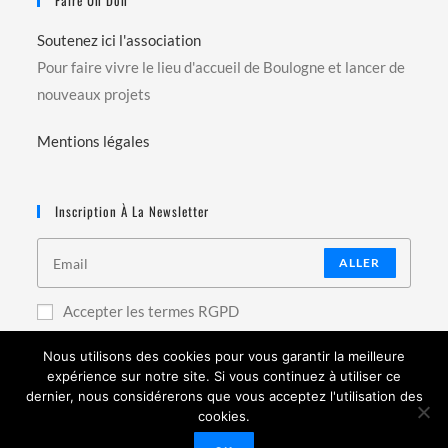
Faire Un Don
Soutenez ici l'association
Pour faire vivre le lieu d'accueil de Boulogne et lancer de
nouveaux projets
Mentions légales
Inscription À La Newsletter
ALLER
Accepter les termes RGPD
Nous utilisons des cookies pour vous garantir la meilleure
expérience sur notre site. Si vous continuez à utiliser ce
dernier, nous considérerons que vous acceptez l'utilisation des
cookies.