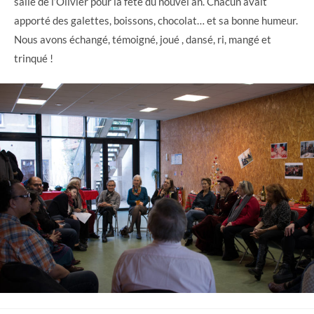
salle de l’Olivier pour la fête du nouvel an. Chacun avait
apporté des galettes, boissons, chocolat… et sa bonne humeur.
Nous avons échangé, témoigné, joué , dansé, ri, mangé et
trinqué !