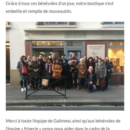
Grâce à tous ces bénévoles d’un jour, notre boutique s’est
embellie et remplie de nouveautés.
Merci à toute l’équipe de Galimmo, ainsi qu’aux bénévoles de
l’équipe « friperie » venus nous aider dans le cadre de la