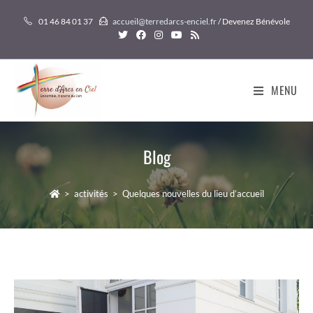
01 46 84 01 37
accueil@terredarcs-enciel.fr
/ Devenez Bénévole
MENU
Blog
>
activités
>
Quelques nouvelles du lieu d’accueil