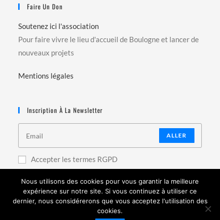
Faire Un Don
Soutenez ici l'association
Pour faire vivre le lieu d'accueil de Boulogne et lancer de
nouveaux projets
Mentions légales
Inscription À La Newsletter
ALLER
Accepter les termes RGPD
Nous utilisons des cookies pour vous garantir la meilleure
expérience sur notre site. Si vous continuez à utiliser ce
dernier, nous considérerons que vous acceptez l'utilisation des
cookies.