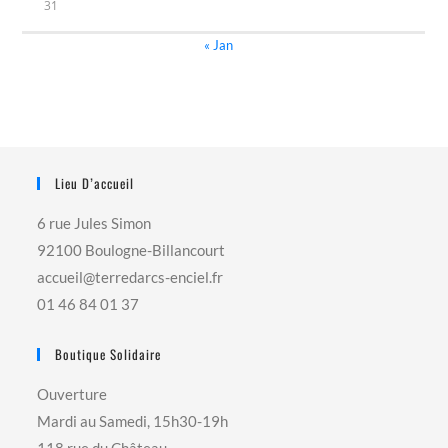
31
« Jan
Lieu D’accueil
6 rue Jules Simon
92100 Boulogne-Billancourt
accueil@terredarcs-enciel.fr
01 46 84 01 37
Boutique Solidaire
Ouverture
Mardi au Samedi, 15h30-19h