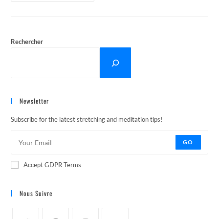
Mois
De
Septembre
2016
Rechercher
Newsletter
Subscribe for the latest stretching and meditation tips!
GO
Accept GDPR Terms
Nous Suivre