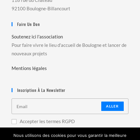
118 rue du Château
92100 Boulogne-Billancourt
Faire Un Don
Soutenez ici l'association
Pour faire vivre le lieu d'accueil de Boulogne et lancer de
nouveaux projets
Mentions légales
Inscription À La Newsletter
ALLER
Accepter les termes RGPD
Nous utilisons des cookies pour vous garantir la meilleure