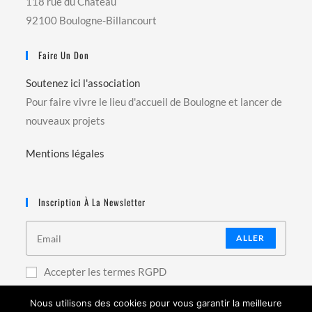
118 rue du Château
92100 Boulogne-Billancourt
Faire Un Don
Soutenez ici l'association
Pour faire vivre le lieu d'accueil de Boulogne et lancer de
nouveaux projets
Mentions légales
Inscription À La Newsletter
ALLER
Accepter les termes RGPD
Nous utilisons des cookies pour vous garantir la meilleure