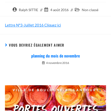
Auteur/autrice
Post
Post
Ralph SITTIE
4 août 2016
Non classé
de
published:
category:
la
Lettre N°3-Juillet 2016 Cliquez ici
publication :
VOUS DEVRIEZ ÉGALEMENT AIMER
planning du mois de novembre
4 novembre 2016