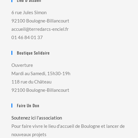
Lieu D’accueil
6 rue Jules Simon
92100 Boulogne-Billancourt
accueil@terredarcs-enciel.fr
01 46 84 01 37
Boutique Solidaire
Ouverture
Mardi au Samedi, 15h30-19h
118 rue du Château
92100 Boulogne-Billancourt
Faire Un Don
Soutenez ici l'association
Pour faire vivre le lieu d'accueil de Boulogne et lancer de
nouveaux projets