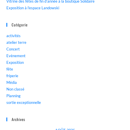
Vitrine des fêtes de fin d’année à la boutique Solidaire
Exposition à l’espace Landowski
Catégorie
activités
atelier terre
Concert
Evènement
Exposition
fête
friperie
Média
Non classé
Planning
sortie exceptionnelle
Archives