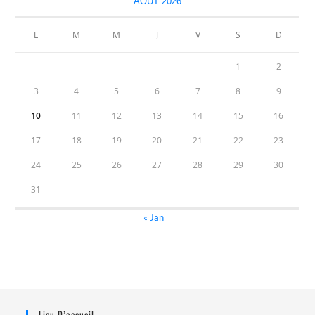
AOÛT 2026
L
M
M
J
V
S
D
1
2
3
4
5
6
7
8
9
10
11
12
13
14
15
16
17
18
19
20
21
22
23
24
25
26
27
28
29
30
31
« Jan
Lieu D’accueil