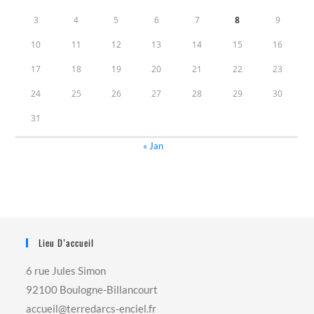
3
4
5
6
7
8
9
10
11
12
13
14
15
16
17
18
19
20
21
22
23
24
25
26
27
28
29
30
31
« Jan
Lieu D’accueil
6 rue Jules Simon
92100 Boulogne-Billancourt
accueil@terredarcs-enciel.fr