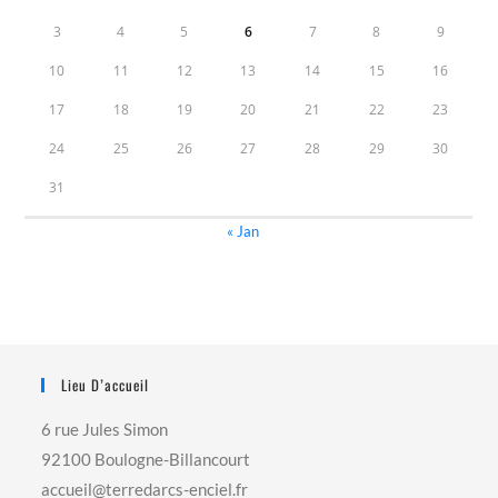
3
4
5
6
7
8
9
10
11
12
13
14
15
16
17
18
19
20
21
22
23
24
25
26
27
28
29
30
31
« Jan
Lieu D’accueil
6 rue Jules Simon
92100 Boulogne-Billancourt
accueil@terredarcs-enciel.fr