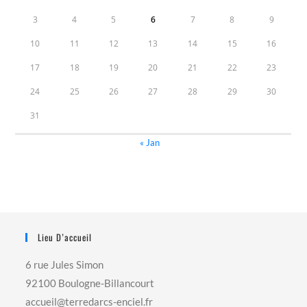
3
4
5
6
7
8
9
10
11
12
13
14
15
16
17
18
19
20
21
22
23
24
25
26
27
28
29
30
31
« Jan
Lieu D’accueil
6 rue Jules Simon
92100 Boulogne-Billancourt
accueil@terredarcs-enciel.fr