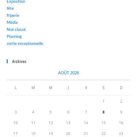
Exposition
fête
friperie
Média
Non classé
Planning
sortie exceptionnelle
Archives
AOÛT 2026
L
M
M
J
V
S
D
1
2
3
4
5
6
7
8
9
10
11
12
13
14
15
16
17
18
19
20
21
22
23