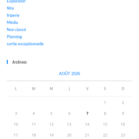
Exposition
fête
friperie
Média
Non classé
Planning
sortie exceptionnelle
Archives
AOÛT 2026
L
M
M
J
V
S
D
1
2
3
4
5
6
7
8
9
10
11
12
13
14
15
16
17
18
19
20
21
22
23