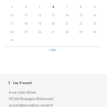
3
4
5
6
7
8
9
10
11
12
13
14
15
16
17
18
19
20
21
22
23
24
25
26
27
28
29
30
31
« Jan
Lieu D’accueil
6 rue Jules Simon
92100 Boulogne-Billancourt
accueil@terredarcs-enciel.fr