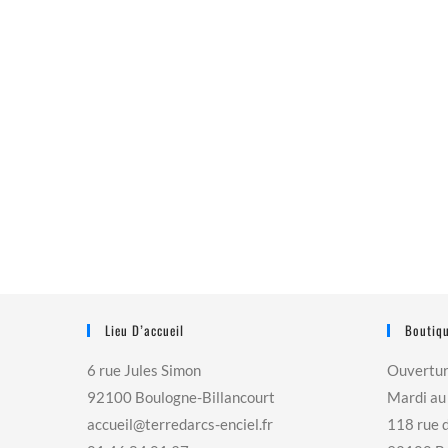
Lieu D’accueil
Boutiqu
6 rue Jules Simon
Ouvertu
92100 Boulogne-Billancourt
Mardi au
accueil@terredarcs-enciel.fr
118 rue 