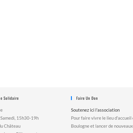
e Solidaire
Faire Un Don
re
Soutenez ici l'association
 Samedi, 15h30-19h
Pour faire vivre le lieu d'accueil
du Château
Boulogne et lancer de nouveaux