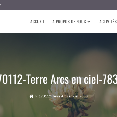
e
ACCUEIL
A PROPOS DE NOUS
ACTIVITÉS
70112-Terre Arcs en ciel-78
>
170112-Terre Arcs en ciel-7838