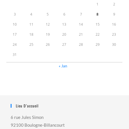
1
2
3
4
5
6
7
8
9
10
11
12
13
14
15
16
17
18
19
20
21
22
23
24
25
26
27
28
29
30
31
« Jan
Lieu D’accueil
6 rue Jules Simon
92100 Boulogne-Billancourt