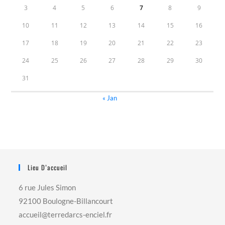
3
4
5
6
7
8
9
10
11
12
13
14
15
16
17
18
19
20
21
22
23
24
25
26
27
28
29
30
31
« Jan
Lieu D’accueil
6 rue Jules Simon
92100 Boulogne-Billancourt
accueil@terredarcs-enciel.fr