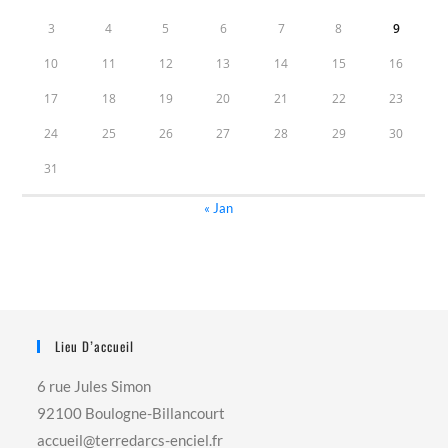
3
4
5
6
7
8
9
10
11
12
13
14
15
16
17
18
19
20
21
22
23
24
25
26
27
28
29
30
31
« Jan
Lieu D’accueil
6 rue Jules Simon
92100 Boulogne-Billancourt
accueil@terredarcs-enciel.fr