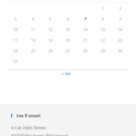
1
2
3
4
5
6
7
8
9
10
11
12
13
14
15
16
17
18
19
20
21
22
23
24
25
26
27
28
29
30
31
« Jan
Lieu D’accueil
6 rue Jules Simon
92100 Boulogne-Billancourt