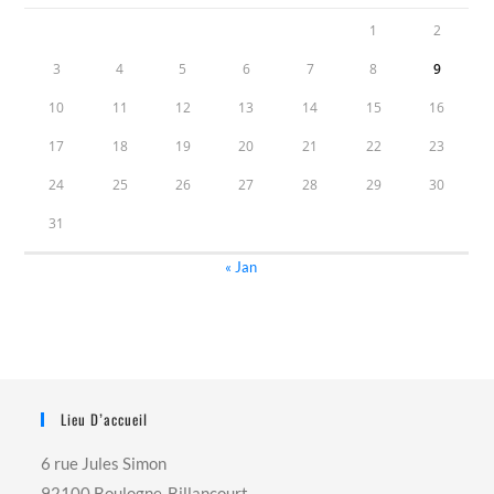
1
2
3
4
5
6
7
8
9
10
11
12
13
14
15
16
17
18
19
20
21
22
23
24
25
26
27
28
29
30
31
« Jan
Lieu D’accueil
6 rue Jules Simon
92100 Boulogne-Billancourt