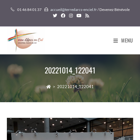
Skip
01 46 84 01 37
accueil@terredarcs-enciel.fr
/ Devenez Bénévole
to
content
MENU
20221014_122041
>
20221014_122041