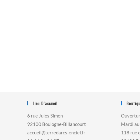
Lieu D’accueil
Boutiqu
6 rue Jules Simon
Ouvertu
92100 Boulogne-Billancourt
Mardi au
accueil@terredarcs-enciel.fr
118 rue 