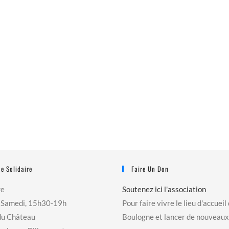
e Solidaire
Faire Un Don
re
Soutenez ici l'association
 Samedi, 15h30-19h
Pour faire vivre le lieu d'accueil
du Château
Boulogne et lancer de nouveaux