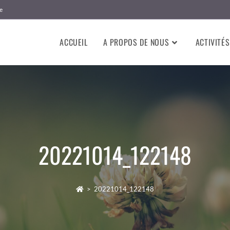
e
ACCUEIL
A PROPOS DE NOUS
ACTIVITÉS
20221014_122148
>
20221014_122148