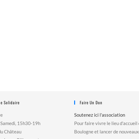
e Solidaire
Faire Un Don
re
Soutenez ici l'association
 Samedi, 15h30-19h
Pour faire vivre le lieu d'accueil
du Château
Boulogne et lancer de nouveaux