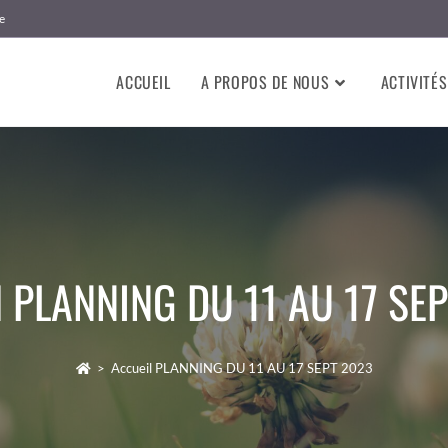
e
ACCUEIL
A PROPOS DE NOUS
ACTIVITÉS
l PLANNING DU 11 AU 17 SE
>
Accueil PLANNING DU 11 AU 17 SEPT 2023