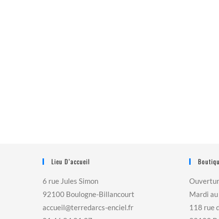
Lieu D’accueil
Boutiqu
6 rue Jules Simon
Ouvertu
92100 Boulogne-Billancourt
Mardi au
accueil@terredarcs-enciel.fr
118 rue 