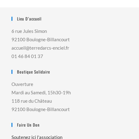
Lieu D’accueil
6 rue Jules Simon
92100 Boulogne-Billancourt
accueil@terredarcs-enciel.fr
01 46 84 01 37
Boutique Solidaire
Ouverture
Mardi au Samedi, 15h30-19h
118 rue du Château
92100 Boulogne-Billancourt
Faire Un Don
Soutenez ici l'association