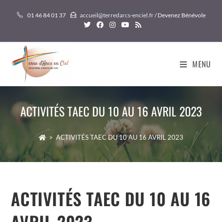
Skip
01 46 84 01 37
accueil@terredarcs-enciel.fr
/ Devenez Bénévole
to
content
MENU
ACTIVITÉS TAEC DU 10 AU 16 AVRIL 2023
>
ACTIVITÉS TAEC DU 10 AU 16 AVRIL 2023
ACTIVITÉS TAEC DU 10 AU 16
AVRIL 2023