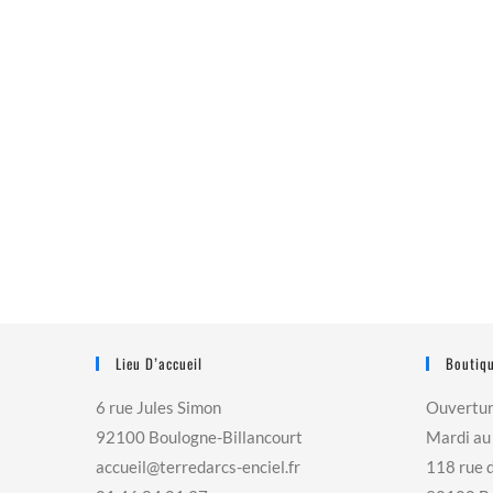
Lieu D’accueil
Boutiqu
6 rue Jules Simon
Ouvertu
92100 Boulogne-Billancourt
Mardi au
accueil@terredarcs-enciel.fr
118 rue 