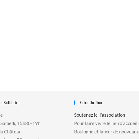
e Solidaire
Faire Un Don
re
Soutenez ici l'association
 Samedi, 15h30-19h
Pour faire vivre le lieu d'accueil
du Château
Boulogne et lancer de nouveaux