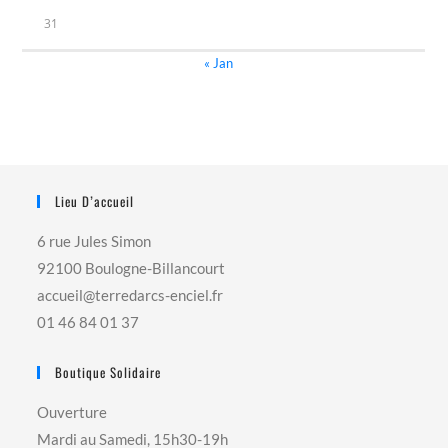
31
« Jan
Lieu D’accueil
6 rue Jules Simon
92100 Boulogne-Billancourt
accueil@terredarcs-enciel.fr
01 46 84 01 37
Boutique Solidaire
Ouverture
Mardi au Samedi, 15h30-19h