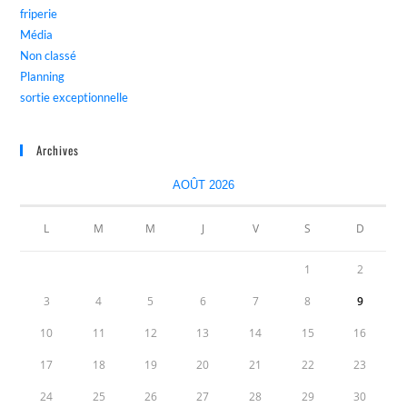
friperie
Média
Non classé
Planning
sortie exceptionnelle
Archives
AOÛT 2026
L
M
M
J
V
S
D
1
2
3
4
5
6
7
8
9
10
11
12
13
14
15
16
17
18
19
20
21
22
23
24
25
26
27
28
29
30