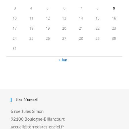
3
4
5
6
7
8
9
10
11
12
13
14
15
16
17
18
19
20
21
22
23
24
25
26
27
28
29
30
31
« Jan
Lieu D’accueil
6 rue Jules Simon
92100 Boulogne-Billancourt
accueil@terredarcs-enciel.fr