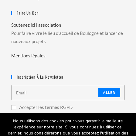
Faire Un Don
Soutenez ici l'association
Pour faire vivre le lieu d'accueil de Boulogne et lancer de
nouveaux projets
Mentions légales
Inscription À La Newsletter
ALLER
Accepter les termes RGPD
Nous utilisons des cookies pour vous garantir la meilleure
expérience sur notre site. Si vous continuez à utiliser ce
dernier, nous considérerons que vous acceptez l'utilisation des