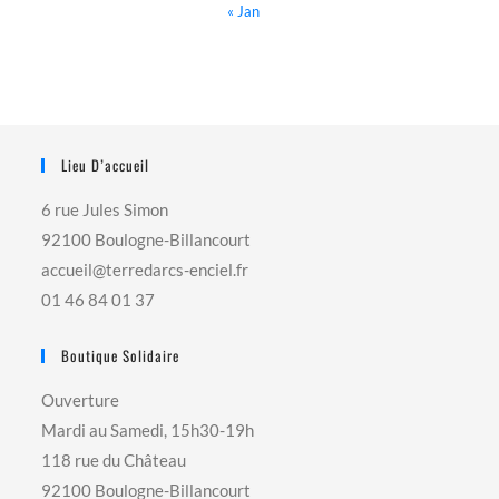
« Jan
Lieu D’accueil
6 rue Jules Simon
92100 Boulogne-Billancourt
accueil@terredarcs-enciel.fr
01 46 84 01 37
Boutique Solidaire
Ouverture
Mardi au Samedi, 15h30-19h
118 rue du Château
92100 Boulogne-Billancourt