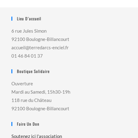
Lieu D’accueil
6 rue Jules Simon
92100 Boulogne-Billancourt
accueil@terredarcs-enciel.fr
01 46 84 01 37
Boutique Solidaire
Ouverture
Mardi au Samedi, 15h30-19h
118 rue du Château
92100 Boulogne-Billancourt
Faire Un Don
Soutenez ici l'association