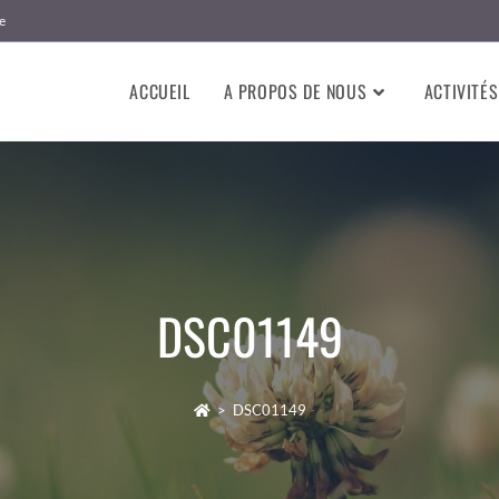
e
ACCUEIL
A PROPOS DE NOUS
ACTIVITÉS
DSC01149
>
DSC01149