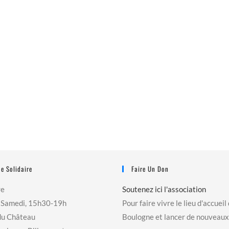
e Solidaire
Faire Un Don
re
Soutenez ici l'association
 Samedi, 15h30-19h
Pour faire vivre le lieu d'accueil
du Château
Boulogne et lancer de nouveaux