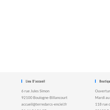
Lieu D’accueil
Boutiqu
6 rue Jules Simon
Ouvertu
92100 Boulogne-Billancourt
Mardi au
accueil@terredarcs-enciel.fr
118 rue 