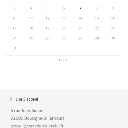
3
4
5
6
7
8
9
10
11
12
13
14
15
16
17
18
19
20
21
22
23
24
25
26
27
28
29
30
31
« Jan
Lieu D’accueil
6 rue Jules Simon
92100 Boulogne-Billancourt
accueil@terredarcs-enciel.fr