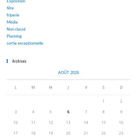
Exposition
fête
friperie
Média
Non classé
Planning
sortie exceptionnelle
Archives
AOÛT 2026
L
M
M
J
V
S
D
1
2
3
4
5
6
7
8
9
10
11
12
13
14
15
16
17
18
19
20
21
22
23