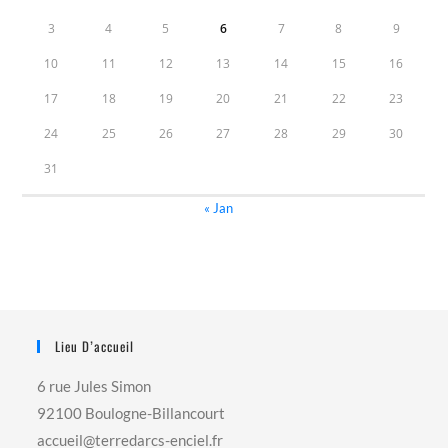
3
4
5
6
7
8
9
10
11
12
13
14
15
16
17
18
19
20
21
22
23
24
25
26
27
28
29
30
31
« Jan
Lieu D’accueil
6 rue Jules Simon
92100 Boulogne-Billancourt
accueil@terredarcs-enciel.fr