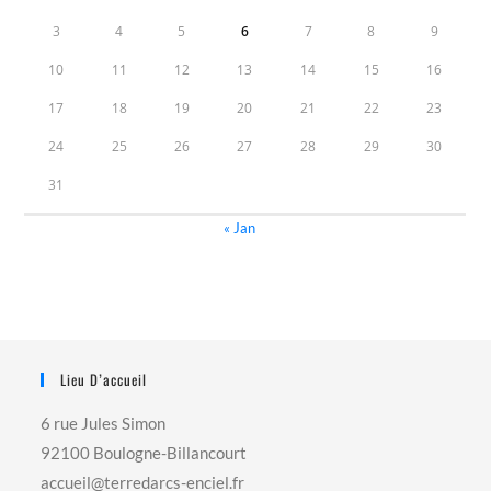
3
4
5
6
7
8
9
10
11
12
13
14
15
16
17
18
19
20
21
22
23
24
25
26
27
28
29
30
31
« Jan
Lieu D’accueil
6 rue Jules Simon
92100 Boulogne-Billancourt
accueil@terredarcs-enciel.fr