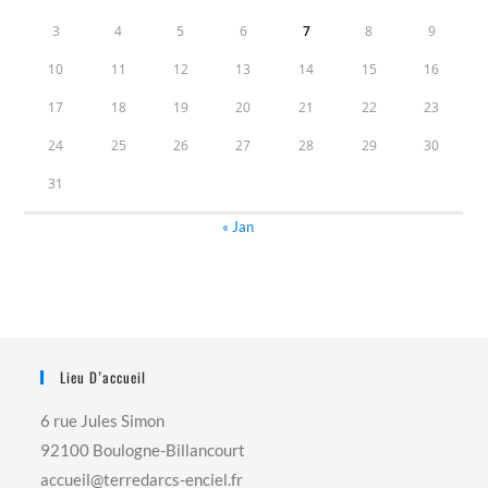
3
4
5
6
7
8
9
10
11
12
13
14
15
16
17
18
19
20
21
22
23
24
25
26
27
28
29
30
31
« Jan
Lieu D’accueil
6 rue Jules Simon
92100 Boulogne-Billancourt
accueil@terredarcs-enciel.fr