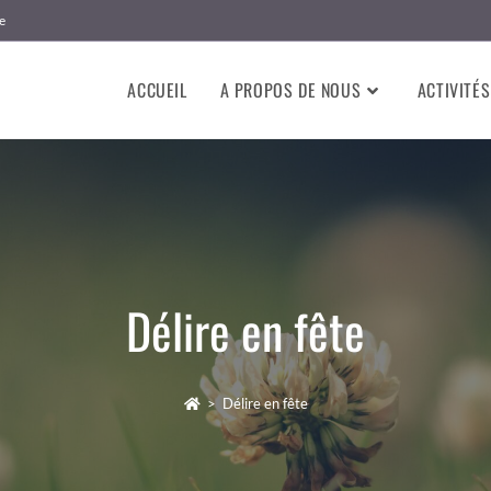
e
ACCUEIL
A PROPOS DE NOUS
ACTIVITÉS
Délire en fête
>
Délire en fête