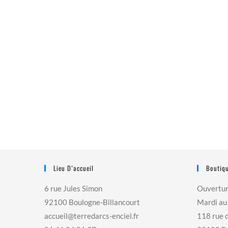
Lieu D’accueil
Boutiqu
6 rue Jules Simon
Ouvertu
92100 Boulogne-Billancourt
Mardi au
accueil@terredarcs-enciel.fr
118 rue 