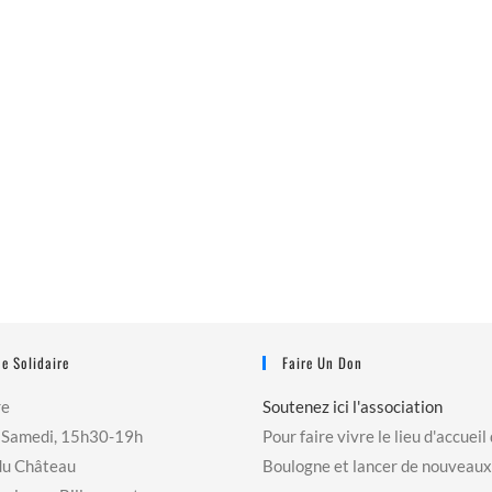
e Solidaire
Faire Un Don
re
Soutenez ici l'association
 Samedi, 15h30-19h
Pour faire vivre le lieu d'accueil
du Château
Boulogne et lancer de nouveaux