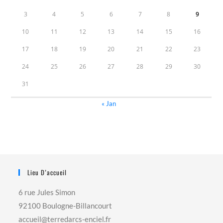
3
4
5
6
7
8
9
10
11
12
13
14
15
16
17
18
19
20
21
22
23
24
25
26
27
28
29
30
31
« Jan
Lieu D’accueil
6 rue Jules Simon
92100 Boulogne-Billancourt
accueil@terredarcs-enciel.fr