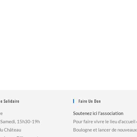
e Solidaire
Faire Un Don
re
Soutenez ici l'association
 Samedi, 15h30-19h
Pour faire vivre le lieu d'accueil
du Château
Boulogne et lancer de nouveaux