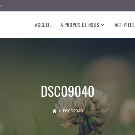
e
ACCUEIL
A PROPOS DE NOUS
ACTIVITÉS
DSC09040
>
DSC09040