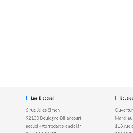
Lieu D’accueil
Boutiqu
6 rue Jules Simon
Ouvertu
92100 Boulogne-Billancourt
Mardi au
accueil@terredarcs-enciel.fr
118 rue 