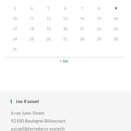
3
4
5
6
7
8
9
10
11
12
13
14
15
16
17
18
19
20
21
22
23
24
25
26
27
28
29
30
31
« Jan
Lieu D’accueil
6 rue Jules Simon
92100 Boulogne-Billancourt
accueil@terredarcs-enciel.fr