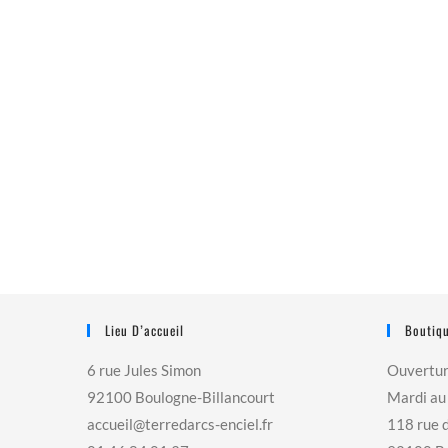
Lieu D’accueil
Boutiqu
6 rue Jules Simon
Ouvertu
92100 Boulogne-Billancourt
Mardi au
accueil@terredarcs-enciel.fr
118 rue 