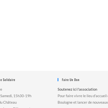
e Solidaire
Faire Un Don
re
Soutenez ici l'association
 Samedi, 15h30-19h
Pour faire vivre le lieu d'accueil
du Château
Boulogne et lancer de nouveaux