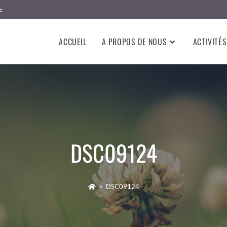
e
ACCUEIL
A PROPOS DE NOUS
ACTIVITÉS
DSC09124
>
DSC09124