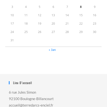
3
4
5
6
7
8
9
10
11
12
13
14
15
16
17
18
19
20
21
22
23
24
25
26
27
28
29
30
31
« Jan
Lieu D’accueil
6 rue Jules Simon
92100 Boulogne-Billancourt
accueil@terredarcs-enciel.fr