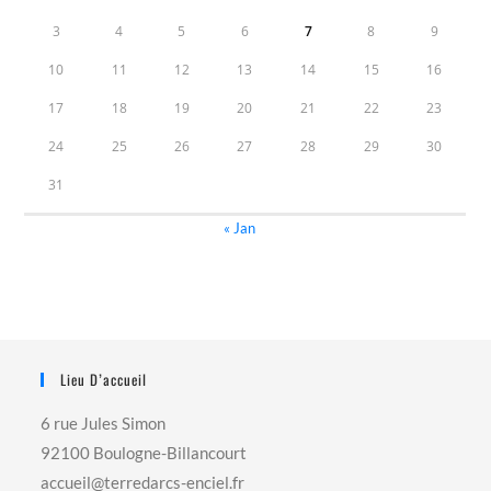
3
4
5
6
7
8
9
10
11
12
13
14
15
16
17
18
19
20
21
22
23
24
25
26
27
28
29
30
31
« Jan
Lieu D’accueil
6 rue Jules Simon
92100 Boulogne-Billancourt
accueil@terredarcs-enciel.fr