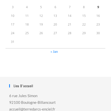
3
4
5
6
7
8
9
10
11
12
13
14
15
16
17
18
19
20
21
22
23
24
25
26
27
28
29
30
31
« Jan
Lieu D’accueil
6 rue Jules Simon
92100 Boulogne-Billancourt
accueil@terredarcs-enciel.fr