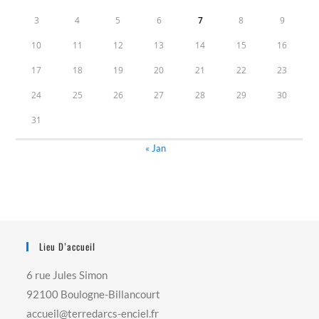
3
4
5
6
7
8
9
10
11
12
13
14
15
16
17
18
19
20
21
22
23
24
25
26
27
28
29
30
31
« Jan
Lieu D’accueil
6 rue Jules Simon
92100 Boulogne-Billancourt
accueil@terredarcs-enciel.fr