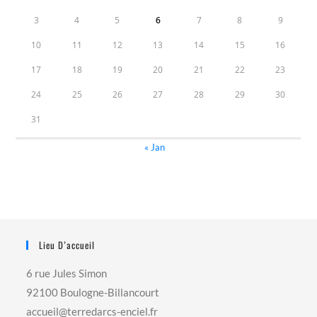
3
4
5
6
7
8
9
10
11
12
13
14
15
16
17
18
19
20
21
22
23
24
25
26
27
28
29
30
31
« Jan
Lieu D’accueil
6 rue Jules Simon
92100 Boulogne-Billancourt
accueil@terredarcs-enciel.fr