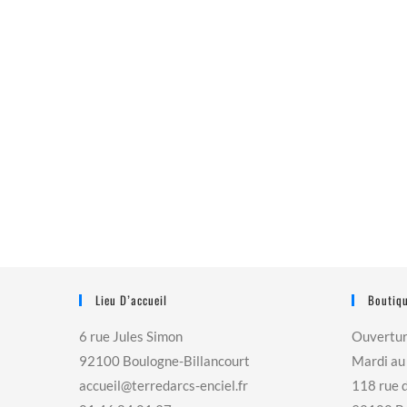
Lieu D’accueil
Boutiqu
6 rue Jules Simon
Ouvertu
92100 Boulogne-Billancourt
Mardi au
accueil@terredarcs-enciel.fr
118 rue 