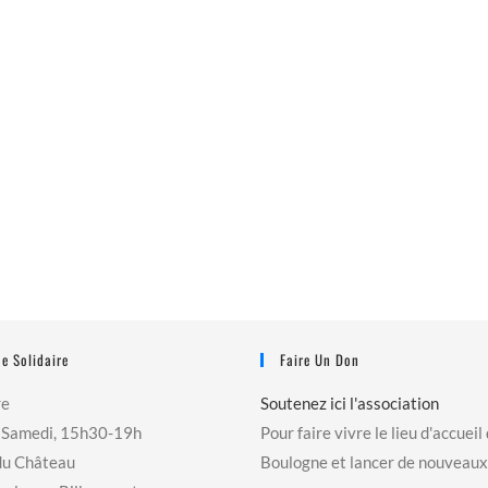
e Solidaire
Faire Un Don
re
Soutenez ici l'association
 Samedi, 15h30-19h
Pour faire vivre le lieu d'accueil
du Château
Boulogne et lancer de nouveaux