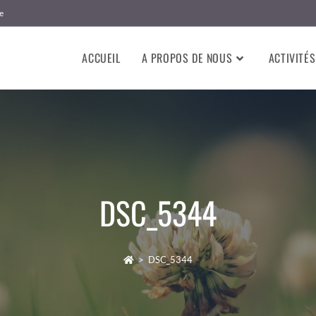
e
ACCUEIL
A PROPOS DE NOUS
ACTIVITÉS
DSC_5344
>
DSC_5344