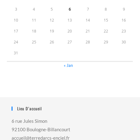
3
4
5
6
7
8
9
10
11
12
13
14
15
16
17
18
19
20
21
22
23
24
25
26
27
28
29
30
31
« Jan
Lieu D’accueil
6 rue Jules Simon
92100 Boulogne-Billancourt
accueil@terredarcs-enciel.fr