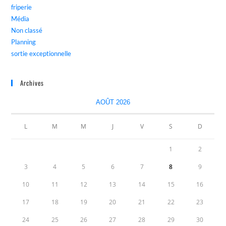
friperie
Média
Non classé
Planning
sortie exceptionnelle
Archives
AOÛT 2026
L
M
M
J
V
S
D
1
2
3
4
5
6
7
8
9
10
11
12
13
14
15
16
17
18
19
20
21
22
23
24
25
26
27
28
29
30