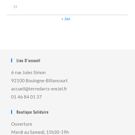
31
« Jan
Lieu D’accueil
6 rue Jules Simon
92100 Boulogne-Billancourt
accueil@terredarcs-enciel.fr
01 46 84 01 37
Boutique Solidaire
Ouverture
Mardi au Samedi, 15h30-19h