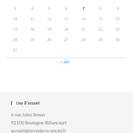
3
4
5
6
7
8
9
10
11
12
13
14
15
16
17
18
19
20
21
22
23
24
25
26
27
28
29
30
31
« Jan
Lieu D’accueil
6 rue Jules Simon
92100 Boulogne-Billancourt
accueil@terredarcs-enciel.fr